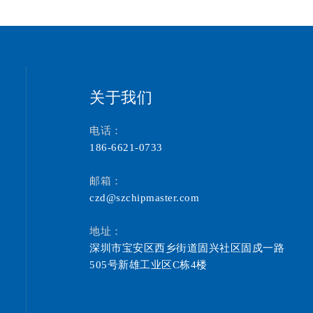
关于我们
电话：
186-6621-0733
邮箱：
czd@szchipmaster.com
地址：
深圳市宝安区西乡街道固兴社区固戍一路
505号新雄工业区C栋4楼