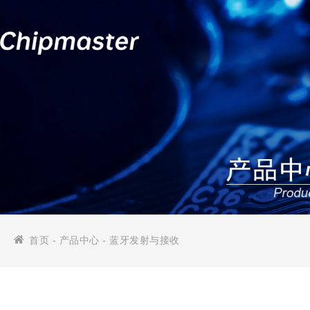
首页
-
产品中心
- 蓝牙发射与接收